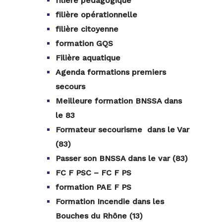
filière pédagogique
filière opérationnelle
filière citoyenne
formation GQS
Filière aquatique
Agenda formations premiers
secours
Meilleure formation BNSSA dans
le 83
Formateur secourisme dans le Var
(83)
Passer son BNSSA dans le var (83)
FC F PSC – FC F PS
formation PAE F PS
Formation Incendie dans les
Bouches du Rhône (13)