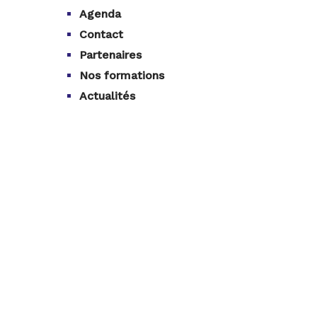
Agenda
Contact
Partenaires
Nos formations
Actualités
nos formations
Navigation
Filière aquatique
Actualité