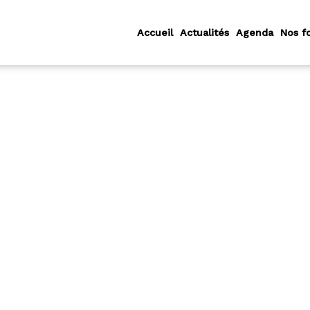
Accueil
Actualités
Agenda
Nos f
PLAN DU SITE