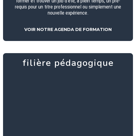
former et trouver un job d’été, à plein temps, un pré-
requis pour un titre professionnel ou simplement une
nouvelle expérience.
VOIR NOTRE AGENDA DE FORMATION
filière pédagogique