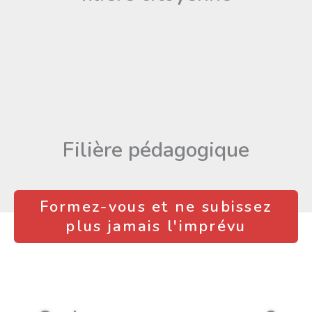
Filière pédagogique
Formez-vous et ne subissez
plus jamais l'imprévu