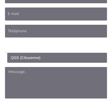
Votre demande concerne la formation :
Exactitude des informations *