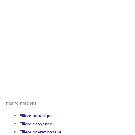
UNE RÉCLAMATION ? CLIQUEZ ICI
nos formations
Filière aquatique
Filière citoyenne
Filière opérationnelle