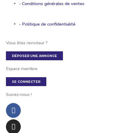
- Conditions générales de ventes
- Politique de confidentialité
Vous êtes recruteur ?
DÉPOSER UNE ANNONCE
Espace membre
SE CONNECTER
Suivez-nous !
Facebook-
Instagram
Tumblr
f