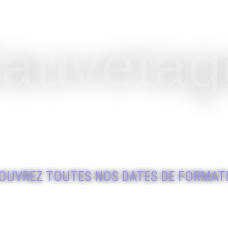
auvetag
DA DE
ATION
OUVREZ TOUTES NOS DATES DE FORMAT