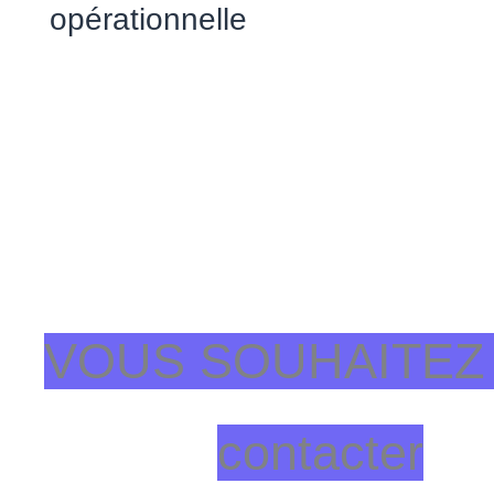
opérationnelle
VOUS SOUHAITEZ 
contacter