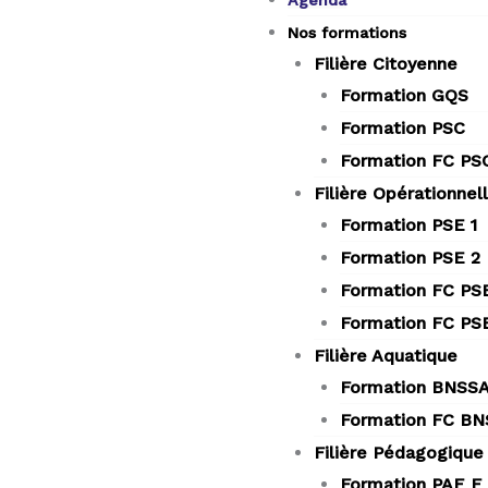
Agenda
Nos formations
Filière Citoyenne
Formation GQS
Formation PSC
Formation FC PS
Filière Opérationnel
Formation PSE 1
Formation PSE 2
Formation FC PSE
Formation FC PS
Filière Aquatique
Formation BNSS
Formation FC B
Filière Pédagogique
Formation PAE F