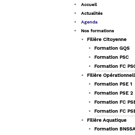
Aller
Accueil
au
Actualités
contenu
Agenda
Nos formations
Filière Citoyenne
Formation GQS
Formation PSC
Formation FC PS
Filière Opérationnel
Formation PSE 1
Formation PSE 2
Formation FC PSE
Formation FC PS
Filière Aquatique
Formation BNSS