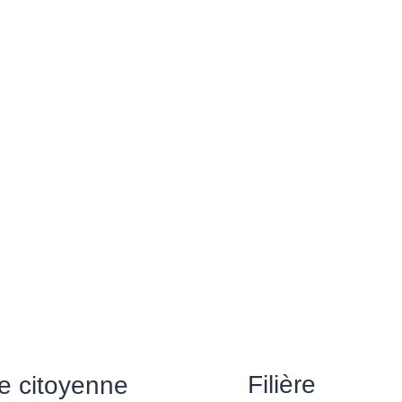
Filière
ère citoyenne