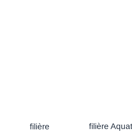
filière Aqua
filière