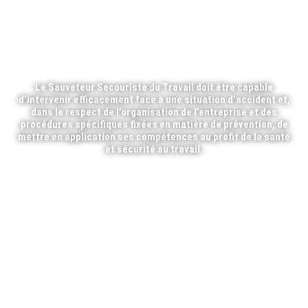
FORMATION MAC
SST
Le
Sauveteur Secouriste du Travail
doit être capable
d’intervenir efficacement face à une situation d’accident et,
dans le respect de l’organisation de l’entreprise et des
procédures spécifiques fixées en matière de prévention, de
mettre en application ses compétences au profit de la santé
et sécurité au travail.