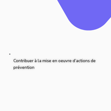
Contribuer à la mise en oeuvre d’actions de
prévention