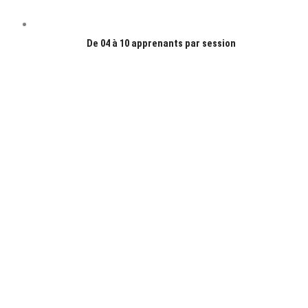
De 04 à 10 apprenants par session