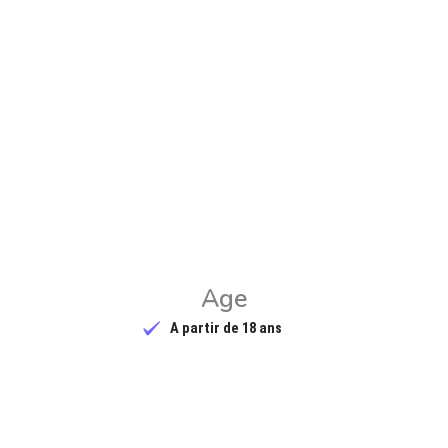
Age
A partir de 18 ans