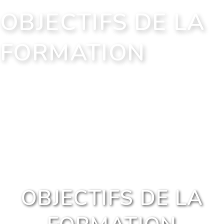
OBJECTIFS DE LA
FORMATION
A la fin de la formation, l’apprenant aura acquis les compétences
nécessaires pour devenir formateur en Premiers Secours Citoyen.
OBJECTIFS DE LA