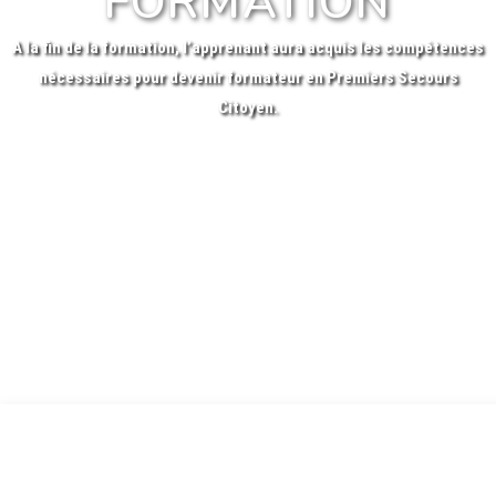
FORMATION
A la fin de la formation, l’apprenant aura acquis les compétences
nécessaires pour devenir formateur en Premiers Secours
Citoyen.