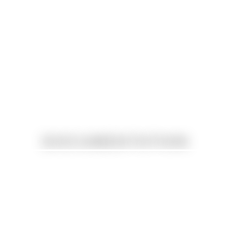
DOCUMENTATION
PROGRAMME DE FORMATION FC F PSC – FC F PS
DANS LE 83
PROGRAMME DE FORMATION FC F PSC – FC F PS
DANS LE 83