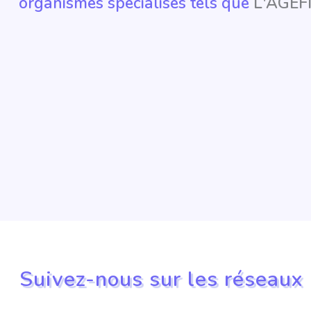
organismes spécialisés tels que
L'AGEF
Suivez-nous sur les réseaux