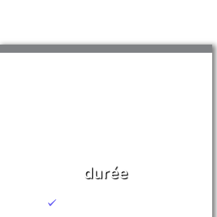
durée
7 heures sur 1 jour de formation