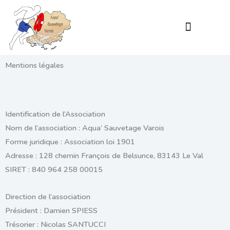
Aller
au
contenu
Nos for
Mentions légales
Identification de l’Association
Nom de l’association :
Aqua’ Sauvetage Varois
Forme juridique : Association loi 1901
Adresse : 128 chemin François de Belsunce, 83143 Le Val
SIRET : 840 964 258 00015
Direction de l’association
Président :
Damien SPIESS
Trésorier :
Nicolas SANTUCCI