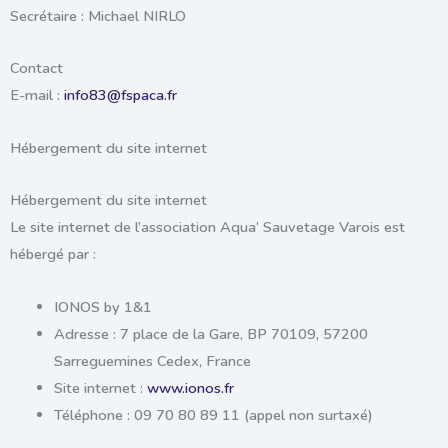
Secrétaire :
Michael NIRLO
Contact
E-mail :
info83@fspaca.fr
Hébergement du site internet
Hébergement du site internet
Le site internet de l’association
Aqua’ Sauvetage Varois
est
hébergé par :
IONOS by 1&1
Adresse : 7 place de la Gare, BP 70109, 57200
Sarreguemines Cedex, France
Site internet :
www.ionos.fr
Téléphone : 09 70 80 89 11 (appel non surtaxé)