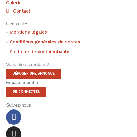
Galerie
Contact
Liens utiles
- Mentions légales
- Conditions générales de ventes
- Politique de confidentialité
Vous êtes recruteur ?
DÉPOSER UNE ANNONCE
Espace membre
SE CONNECTER
Suivez-nous !
Facebook-
Instagram
Tumblr
f