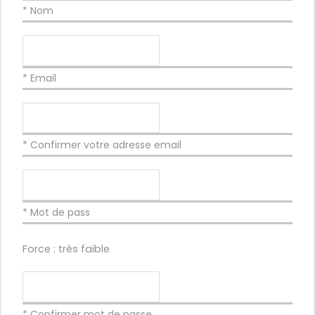
* Nom
* Email
* Confirmer votre adresse email
* Mot de pass
Force : très faible
* Confirmer mot de passe