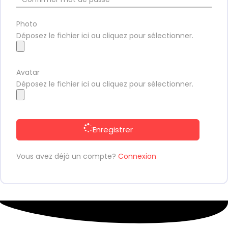
Photo
Déposez le fichier ici ou cliquez pour sélectionner.
Avatar
Déposez le fichier ici ou cliquez pour sélectionner.
Enregistrer
Vous avez déjà un compte?
Connexion