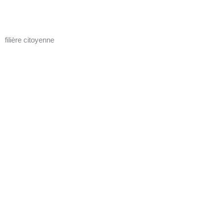
filière citoyenne