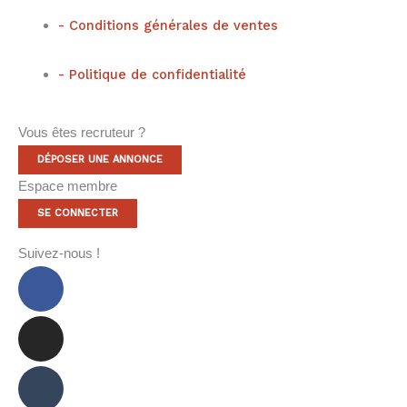
- Conditions générales de ventes
- Politique de confidentialité
Vous êtes recruteur ?
DÉPOSER UNE ANNONCE
Espace membre
SE CONNECTER
Suivez-nous !
Facebook-
Instagram
Tumblr
f