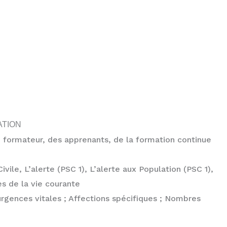
ATION
u formateur, des apprenants, de la formation continue
vile, L’alerte (PSC 1), L’alerte aux Population (PSC 1),
es de la vie courante
urgences vitales ; Affections spécifiques ; Nombres