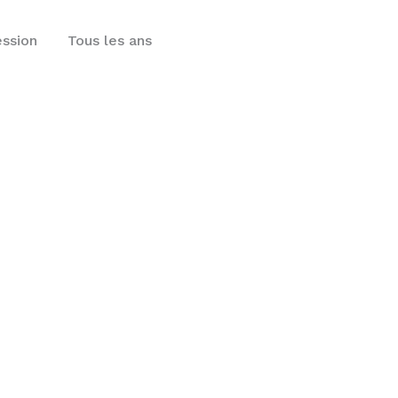
ession
Tous les ans