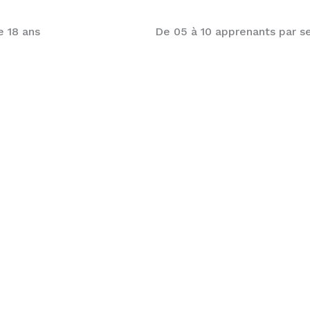
e 18 ans
De 05 à 10 apprenants par s