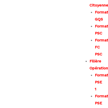
Citoyenn
Format
GQS
Format
PSC
Format
FC
PSC
Filière
Opération
Format
PSE
1
Format
PSE