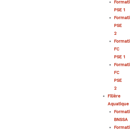
Format
PSE 1
Format
PSE
2
Format
FC
PSE 1
Format
FC
PSE
2
Filière
Aquatique
Format
BNSSA
Format