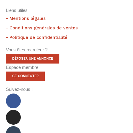
Liens utiles
- Mentions légales
- Conditions générales de ventes
- Politique de confidentialité
Vous êtes recruteur ?
DÉPOSER UNE ANNONCE
Espace membre
SE CONNECTER
Suivez-nous !
Facebook-
Instagram
Tumblr
f