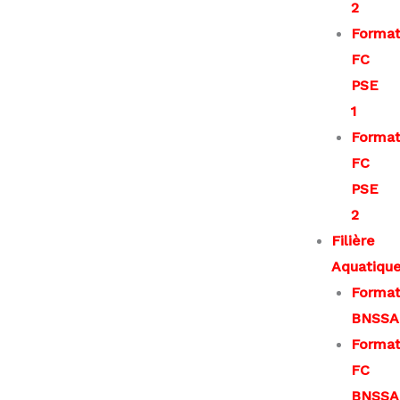
2
Format
FC
PSE
1
Format
FC
PSE
2
Filière
Aquatiqu
Format
BNSSA
Format
FC
BNSSA