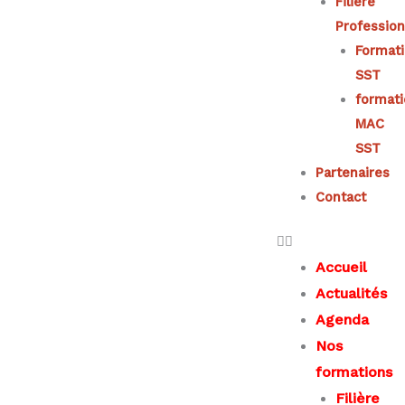
Filière
Profession
Format
SST
format
MAC
SST
Partenaires
Contact
Accueil
Actualités
Agenda
Nos
formations
Filière