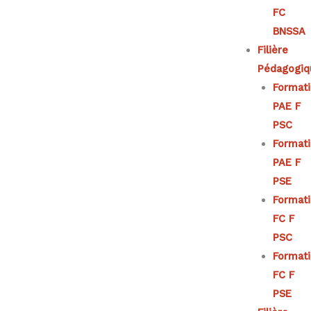
FC
BNSSA
Filière
Pédagogiq
Format
PAE F
PSC
Format
PAE F
PSE
Format
FC F
PSC
Format
FC F
PSE